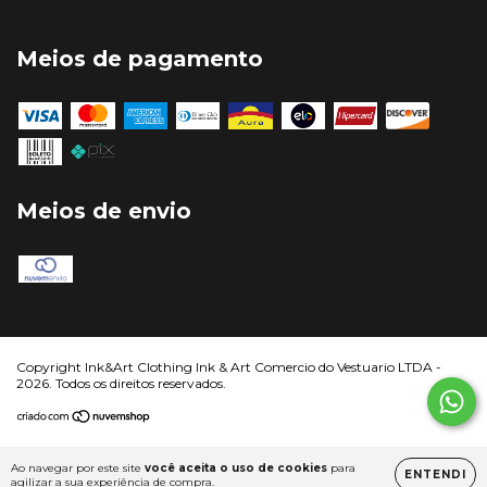
Meios de pagamento
Meios de envio
Copyright Ink&Art Clothing Ink & Art Comercio do Vestuario LTDA -
2026. Todos os direitos reservados.
Ao navegar por este site
você aceita o uso de cookies
para
ENTENDI
agilizar a sua experiência de compra.