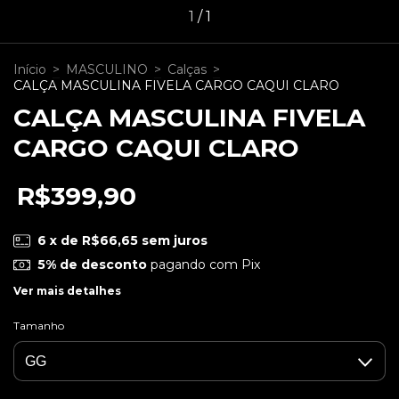
1
/
1
Início
>
MASCULINO
>
Calças
>
CALÇA MASCULINA FIVELA CARGO CAQUI CLARO
CALÇA MASCULINA FIVELA
CARGO CAQUI CLARO
R$399,90
6
x de
R$66,65
sem juros
5% de desconto
pagando com Pix
Ver mais detalhes
Tamanho