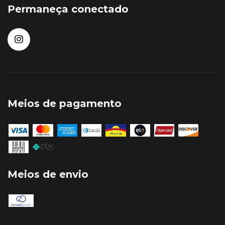
Permaneça conectado
Meios de pagamento
Meios de envio