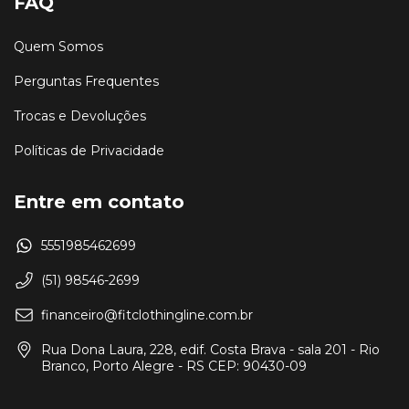
FAQ
Quem Somos
Perguntas Frequentes
Trocas e Devoluções
Políticas de Privacidade
Entre em contato
5551985462699
(51) 98546-2699
financeiro@fitclothingline.com.br
Rua Dona Laura, 228, edif. Costa Brava - sala 201 - Rio
Branco, Porto Alegre - RS CEP: 90430-09