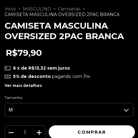
Início
>
MASCULINO
>
Camisetas
>
CAMISETA MASCULINA OVERSIZED 2PAC BRANCA
CAMISETA MASCULINA
OVERSIZED 2PAC BRANCA
R$79,90
6
x de
R$13,32
sem juros
5% de desconto
pagando com Pix
Ver mais detalhes
Tamanho