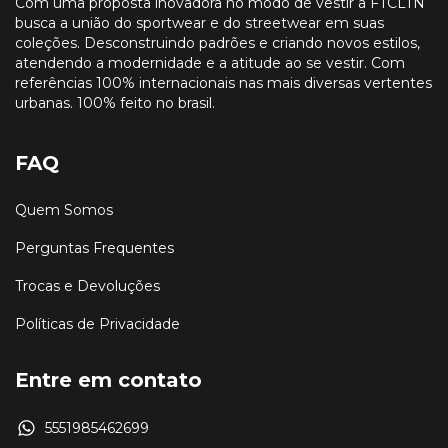
Com uma proposta inovadora no modo de vestir a FTCLTN
busca a união do sportwear e do streetwear em suas
coleções. Desconstruindo padrões e criando novos estilos,
atendendo a modernidade e a atitude ao se vestir. Com
referências 100% internacionais nas mais diversas vertentes
urbanas. 100% feito no brasil.
FAQ
Quem Somos
Perguntas Frequentes
Trocas e Devoluções
Políticas de Privacidade
Entre em contato
5551985462699