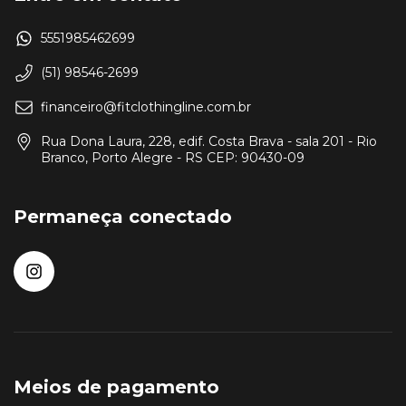
5551985462699
(51) 98546-2699
financeiro@fitclothingline.com.br
Rua Dona Laura, 228, edif. Costa Brava - sala 201 - Rio
Branco, Porto Alegre - RS CEP: 90430-09
Permaneça conectado
Meios de pagamento