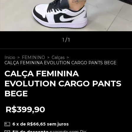
1
/
1
Início
>
FEMININO
>
Calças
>
CALÇA FEMININA EVOLUTION CARGO PANTS BEGE
CALÇA FEMININA
EVOLUTION CARGO PANTS
BEGE
R$399,90
6
x de
R$66,65
sem juros