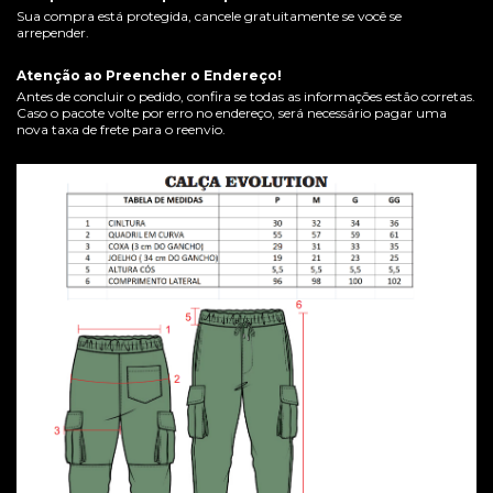
Sua compra está protegida, cancele gratuitamente se você se
arrepender.
Atenção ao Preencher o Endereço!
Antes de concluir o pedido, confira se todas as informações estão corretas.
Caso o pacote volte por erro no endereço, será necessário pagar uma
nova taxa de frete para o reenvio.