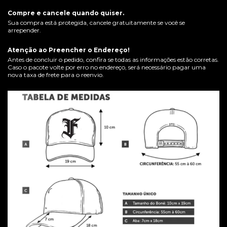
Compre e cancele quando quiser.
Sua compra está protegida, cancele gratuitamente se você se
arrepender.
Atenção ao Preencher o Endereço!
Antes de concluir o pedido, confira se todas as informações estão corretas.
Caso o pacote volte por erro no endereço, será necessário pagar uma
nova taxa de frete para o reenvio.