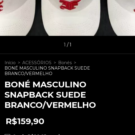
1
/
1
Início
>
ACESSÓRIOS
>
Bonés
>
BONÉ MASCULINO SNAPBACK SUEDE
BRANCO/VERMELHO
BONÉ MASCULINO
SNAPBACK SUEDE
BRANCO/VERMELHO
R$159,90