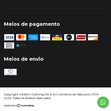
Meios de pagamento
Meios de envio
Copyright Ink&Art Clothing Ink & Art Comercio do Vestuario LTDA -
2026. Todos os direitos reservados.